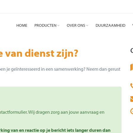
HOME
PRODUCTEN
OVER ONS
DUURZAAMHEID
 van dienst zijn?
ben je geïnteresseerd in een samenwerking? Neem dan gerust
ntactformulier. Wij dragen zorg aan jouw aanvraag en
ng van en reactie op je bericht iets langer duren dan