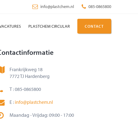
info@plastchem.nl
085-0865800
VACATURES
PLASTCHEM CIRCULAR
CONTACT
Contactinformatie
Frankrijkweg 18
7772 TJ Hardenberg
T : 085-0865800
E :
info@plastchem.nl
Maandag - Vrijdag: 09:00 - 17:00