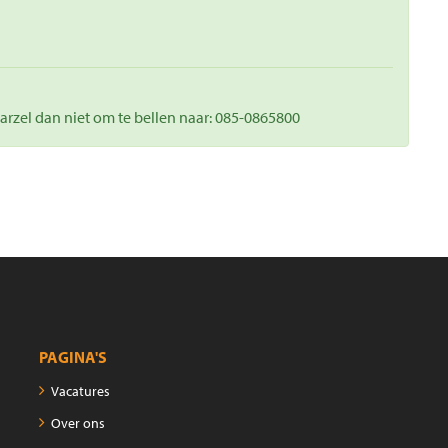
rzel dan niet om te bellen naar: 085-0865800
PAGINA'S
Vacatures
Over ons