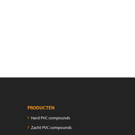
PRODUCTEN
Hard PVC compounds
Zacht PVC compounds