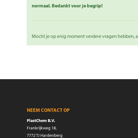
normaal. Bedankt voor je begrip!
Mocht je op enig moment verdere vragen hebben, aa
NEEM CONTACT OP
PlastChem B.V.
Frankrijkweg 18,
7772 TJ Hardenberg