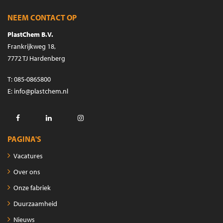
NEEM CONTACT OP
PlastChem B.V.
Frankrijkweg 18,
7772 TJ Hardenberg
T
:
085-0865800
E
:
info@plastchem.nl
Facebook
LinkedIn
Instagram
PAGINA'S
Vacatures
Over ons
Onze fabriek
Duurzaamheid
Nieuws