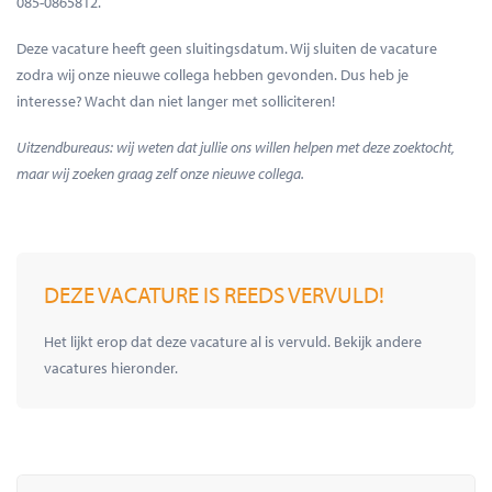
085-0865812.
Deze vacature heeft geen sluitingsdatum. Wij sluiten de vacature
zodra wij onze nieuwe collega hebben gevonden. Dus heb je
interesse? Wacht dan niet langer met solliciteren!
Uitzendbureaus: wij weten dat jullie ons willen helpen met deze zoektocht,
maar wij zoeken graag zelf onze nieuwe collega.
DEZE VACATURE IS REEDS VERVULD!
Het lijkt erop dat deze vacature al is vervuld. Bekijk andere
vacatures hieronder.