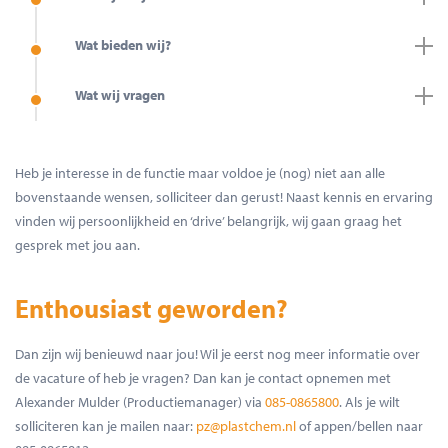
Wat bieden wij?
Wat wij vragen
Heb je interesse in de functie maar voldoe je (nog) niet aan alle
bovenstaande wensen, solliciteer dan gerust! Naast kennis en ervaring
vinden wij persoonlijkheid en ‘drive’ belangrijk, wij gaan graag het
gesprek met jou aan.
Enthousiast geworden?
Dan zijn wij benieuwd naar jou! Wil je eerst nog meer informatie over
de vacature of heb je vragen? Dan kan je contact opnemen met
Alexander Mulder (Productiemanager) via
085-0865800
. Als je wilt
solliciteren kan je mailen naar:
pz@plastchem.nl
of appen/bellen naar