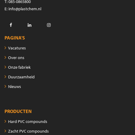
T
:
085-0865800
E
:
info@plastchem.nl
Facebook
LinkedIn
Instagram
PAGINA'S
Vacatures
Over ons
Onze fabriek
Duurzaamheid
Nieuws
PRODUCTEN
Hard PVC compounds
Zacht PVC compounds