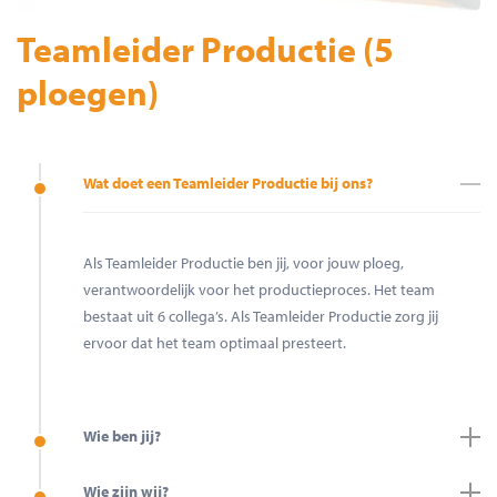
Teamleider Productie (5
ploegen)
Wat doet een Teamleider Productie bij ons?
Als Teamleider Productie ben jij, voor jouw ploeg,
verantwoordelijk voor het productieproces. Het team
bestaat uit 6 collega’s. Als Teamleider Productie zorg jij
ervoor dat het team optimaal presteert.
Wie ben jij?
Wie zijn wij?