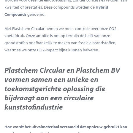
worden voor dezelfde eindtoepassing, zonder concessies te doen aan
kwaliteit of prestaties. Deze compounds worden de
Hybrid
Compounds
genoemd.
Met Plastchem Circular nemen we meer controle over onze CO2-
voetafdruk. Onze ambitie is om op termijn de helft van onze
grondstoffen onafhankelijk te maken van fossiele brandstoffen,
waarmee we onze CO2-impact bijna kunnen halveren.
Plastchem Circular en Plastchem BV
vormen samen een unieke en
toekomstgerichte oplossing die
bijdraagt aan een circulaire
kunststofindustrie
Hoe wordt het uitvalmateriaal verzameld dat opnieuw gebruikt kan