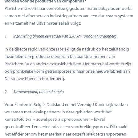
worden voor de productie van compounds?
Plastchem streeft naar een volledig gesloten materiaalcyclus en werkt
samen met afnemers en industriepartners aan een duurzaam systeem
en verzamelt het uitvalmateriaal als volgt:
1. Inzameling binnen een straal van 250 km rondom Hardenberg
In de directe regio van onze fabriek ligt de nadruk op het zelfstandig
inzamelen van productie-uitval van bestaande afnemers van
Plastchem BV en andere extrusiebedrijven. Het materiaal wordt in zijn
oorspronkelijke vorm getransporteerd naar onze nieuwe fabriek aan
De Nieuwe Haven in Hardenberg.
2. Samenwerking buiten de regio
Voor klanten in België, Duitsland en het Verenigd Koninkrijk werken
we samen met lokale partners. In deze gebieden wordt het
kunststofuitval – zowel post- als pre-consumer – lokaal
gecentraliseerd en verkleind via een voorbrekingsproces. Dit maakt
het efficiënter om het materiaal naar onze fabriek te transporteren.