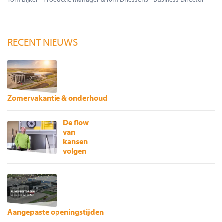
RECENT NIEUWS
Zomervakantie & onderhoud
De flow
van
kansen
volgen
Aangepaste openingstijden